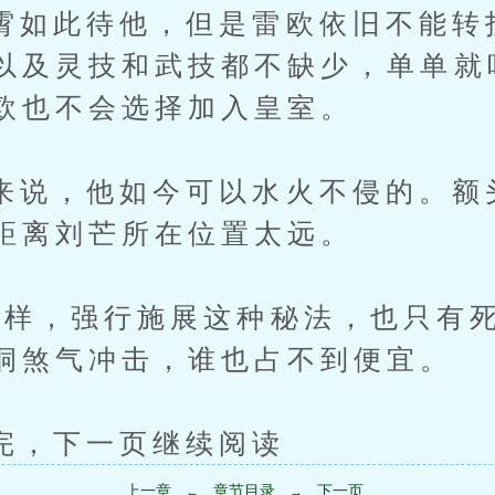
此待他，但是雷欧依旧不能转
以及灵技和武技都不缺少，单单就
欧也不会选择加入皇室。
，他如今可以水火不侵的。额
距离刘芒所在位置太远。
，强行施展这种秘法，也只有死
洞煞气冲击，谁也占不到便宜。
下一页继续阅读
上一章
章节目录
下一页
←
→