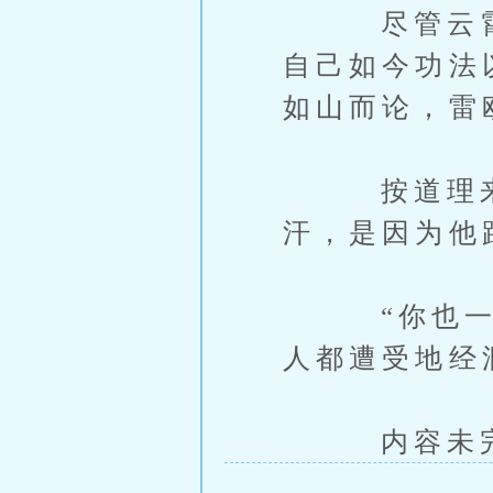
尽管云霄如
自己如今功法
如山而论，雷
按道理来说
汗，是因为他
“你也一样
人都遭受地经
内容未完，