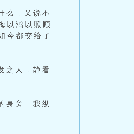
什么，又说不
梅以鸿以照顾
如今都交给了
发之人，静看
的身旁，我纵