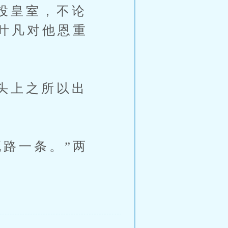
投皇室，不论
叶凡对他恩重
头上之所以出
路一条。”两