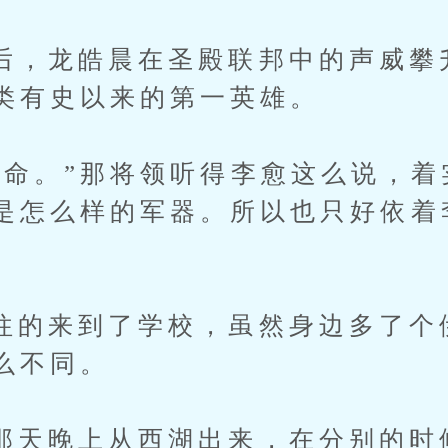
龙皓晨在圣殿联邦中的声威攀
类有史以来的第一英雄。
。”那将领听得李愈这么说，着
是怎么样的军器。所以也只好依着
来到了学校，虽然身边多了个
么不同。
晚上从西湖出来，在分别的时