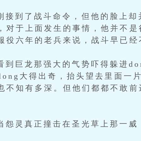
到了战斗命令，但他的脸上却
，对于上面发生的事情，他并不是
服役六年的老兵来说，战斗早已经
龙那强大的气势吓得躲进don
dong大得出奇，抬头望去里面一
也不知有多深。但他们都都不敢前
灵真正撞击在圣光草上那一威