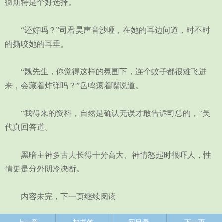
彻斯特是个好选择。
“还好吗？”司君昊声音沙哑，在她的耳边问道，时不时
的撕咬她的耳垂。
“魏先生，你觉得这样的氛围下，连个蚊子都很难飞进
来，会藏着炸弹吗？”岳鸣瘪着嘴说道。
“我得来的资料，自然是确认无误才敢告诉司总的，”吴
代真回答道。
黑暗主神多古夫长得十分高大、神情怒起时很吓人，性
情更是分外阴冷决断。
内容未完，下一页继续阅读