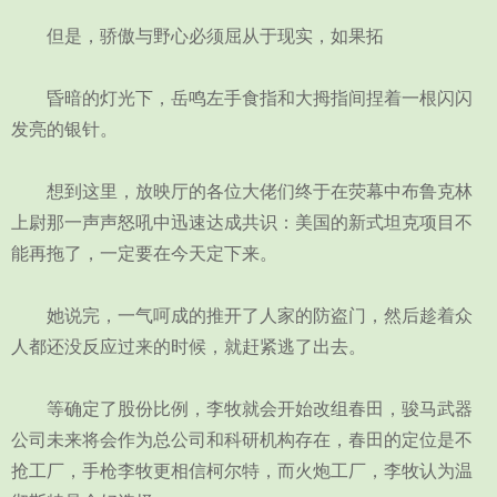
但是，骄傲与野心必须屈从于现实，如果拓
昏暗的灯光下，岳鸣左手食指和大拇指间捏着一根闪闪
发亮的银针。
想到这里，放映厅的各位大佬们终于在荧幕中布鲁克林
上尉那一声声怒吼中迅速达成共识：美国的新式坦克项目不
能再拖了，一定要在今天定下来。
她说完，一气呵成的推开了人家的防盗门，然后趁着众
人都还没反应过来的时候，就赶紧逃了出去。
等确定了股份比例，李牧就会开始改组春田，骏马武器
公司未来将会作为总公司和科研机构存在，春田的定位是不
抢工厂，手枪李牧更相信柯尔特，而火炮工厂，李牧认为温