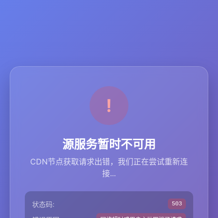
源服务暂时不可用
CDN节点获取请求出错，我们正在尝试重新连
接...
状态码:
503