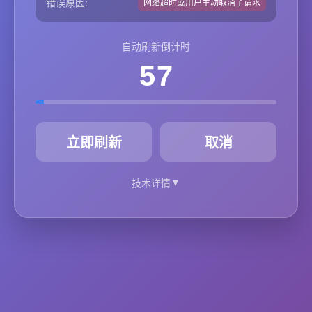
错误原因:
网络超时或用户主动取消了请求
自动刷新倒计时
57
秒
立即刷新
取消
▼
技术详情