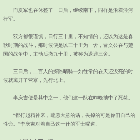
而夏军也在休整了一日后，继续南下，同样是沿着泾河
行军。
双方都很谨慎，日行三十里，不知情的，还以为这是春
秋时期的战斗，那时候便是以三十里为一舍，晋文公在与楚
国的战争中，主动后撤九十里，被称为退避三舍。
三日后，二百人的探路哨骑一如往常的在天还没亮的时
候就离开了营寨，先行北上。
李庆吉便是其中之一，他们这一队在昨晚抽中了死签。
“都打起精神来，疏忽大意的话，丢掉的可是你们自己的
性命。”李庆吉对着自己这一什的军士喝道。