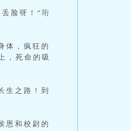
丢脸呀！”珩
身体，疯狂的
上，死命的吸
长生之路！到
侯恩和校尉的