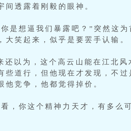
宇间透露着刚毅的眼神。
是想逼我们暴露吧？”突然这为
，大笑起来，似乎是要罢手认输。
以为，这个高云山能在江北风
有些道行，但他现在才发现，不过
跟他竞争，他都觉得掉价。
，你这个精神力天才，有多么可