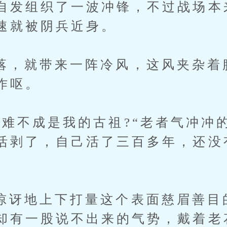
自发组织了一波冲锋，不过战场本
速就被阴兵近身。
就带来一阵冷风，这风夹杂着
作呕。
不成是我的古祖?“老者气冲冲的
活剥了，自己活了三百多年，还没
地上下打量这个表面慈眉善目
却有一股说不出来的气势，戴着老