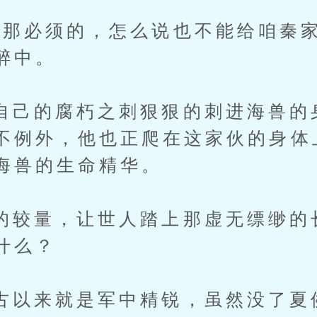
必须的，怎么说也不能给咱秦家
醉中。
的腐朽之刺狠狠的刺进海兽的
不例外，他也正爬在这家伙的身体
海兽的生命精华。
量，让世人踏上那虚无缥缈的
什么？
来就是军中精锐，虽然没了夏