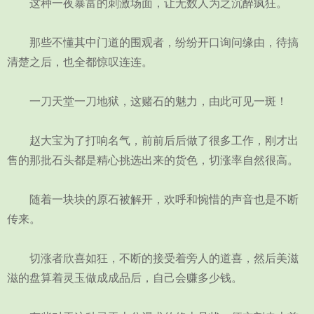
这种一夜暴富的刺激场面，让无数人为之沉醉疯狂。
那些不懂其中门道的围观者，纷纷开口询问缘由，待搞
清楚之后，也全都惊叹连连。
一刀天堂一刀地狱，这赌石的魅力，由此可见一斑！
赵大宝为了打响名气，前前后后做了很多工作，刚才出
售的那批石头都是精心挑选出来的货色，切涨率自然很高。
随着一块块的原石被解开，欢呼和惋惜的声音也是不断
传来。
切涨者欣喜如狂，不断的接受着旁人的道喜，然后美滋
滋的盘算着灵玉做成成品后，自己会赚多少钱。