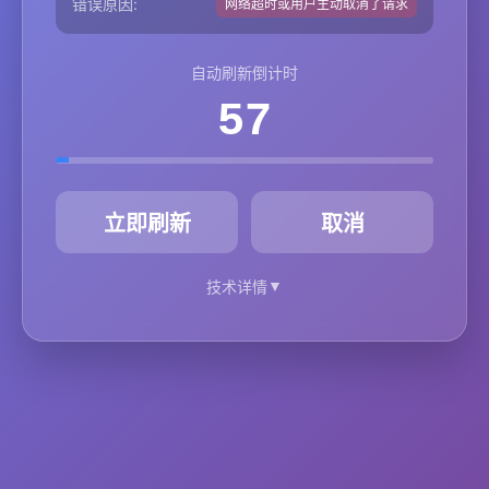
错误原因:
网络超时或用户主动取消了请求
自动刷新倒计时
57
秒
立即刷新
取消
▼
技术详情