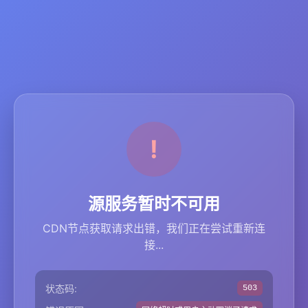
源服务暂时不可用
CDN节点获取请求出错，我们正在尝试重新连
接...
状态码:
503